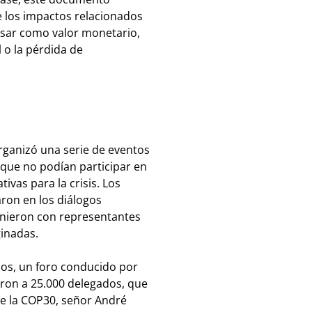
los impactos relacionados
esar como valor monetario,
l o la pérdida de
organizó una serie de eventos
 que no podían participar en
ivas para la crisis. Los
ron en los diálogos
eunieron con representantes
inadas.
los, un foro conducido por
ron a 25.000 delegados, que
de la COP30, señor André