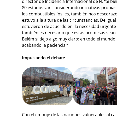
director de Incidencia Internacional de FI. “Si b
80 estados van considerando iniciativas propias
los combustibles fósiles, también nos descoraz
estuvo a la altura de las circunstancias. De igu
estuvieron de acuerdo en la necesidad urgente 
también es necesario que estas promesas sean 
Belém sí dejo algo muy claro: en todo el mundo a
acabando la paciencia.”
Impulsando el debate
Con el empuje de las naciones vulnerables al cam