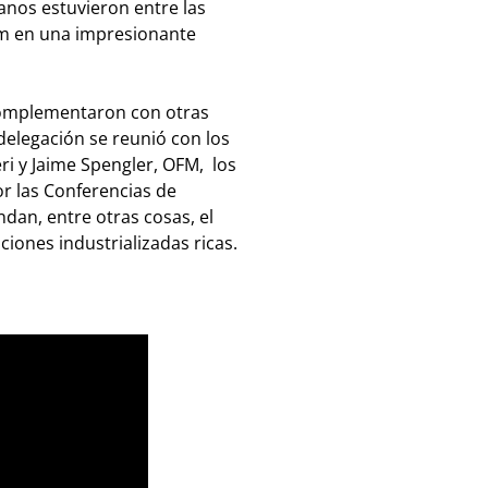
anos estuvieron entre las
ém en una impresionante
complementaron con otras
a delegación se reunió con los
i y Jaime Spengler, OFM, los
or las Conferencias de
dan, entre otras cosas, el
iones industrializadas ricas.