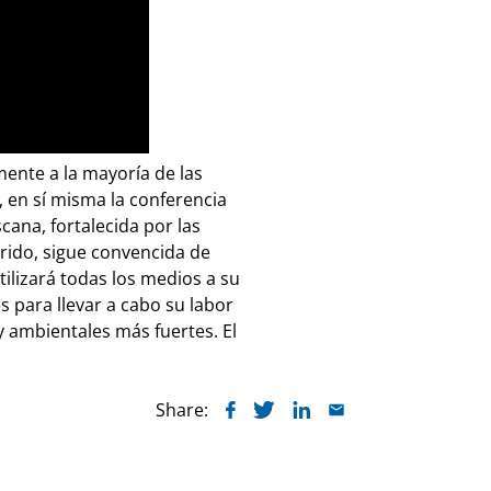
ente a la mayoría de las
l, en sí misma la conferencia
scana, fortalecida por las
rido, sigue convencida de
tilizará todas los medios a su
s para llevar a cabo su labor
 y ambientales más fuertes. El
Share: