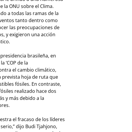
e la ONU sobre el Clima.
o a todas las ramas de la
eventos tanto dentro como
onocer las preocupaciones de
s, y exigieron una acción
tico.
presidencia brasileña, en
la ‘COP de la
ontra el cambio climático,
prevista hoja de ruta que
ibles fósiles. En contraste,
ósiles realizado hace dos
s y más debido a la
ores.
ra el fracaso de los líderes
 serio,” dijo Budi Tjahjono,