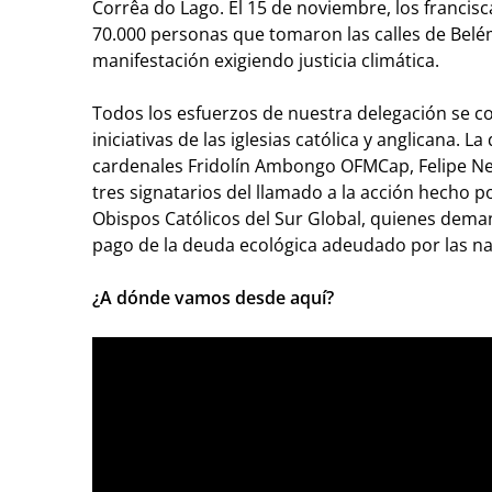
Corrêa do Lago. El 15 de noviembre, los francisc
70.000 personas que tomaron las calles de Bel
manifestación exigiendo justicia climática.
Todos los esfuerzos de nuestra delegación se 
iniciativas de las iglesias católica y anglicana. L
cardenales Fridolín Ambongo OFMCap, Felipe Ner
tres signatarios del llamado a la acción hecho p
Obispos Católicos del Sur Global, quienes deman
pago de la deuda ecológica adeudado por las nac
¿A dónde vamos desde aquí?