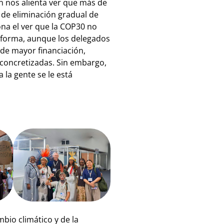
ien nos alienta ver que más de
 de eliminación gradual de
ona el ver que la COP30 no
al forma, aunque los delegados
de mayor financiación,
concretizadas. Sin embargo,
 la gente se le está
bio climático y de la