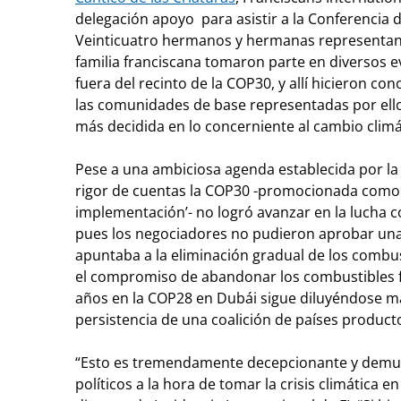
delegación apoyo para asistir a la Conferencia d
Veinticuatro hermanos y hermanas representand
familia franciscana tomaron parte en diversos 
fuera del recinto de la COP30, y allí hicieron c
las comunidades de base representadas por ello
más decidida en lo concerniente al cambio climá
Pese a una ambiciosa agenda establecida por la 
rigor de cuentas la COP30 -promocionada como 
implementación’- no logró avanzar en la lucha c
pues los negociadores no pudieron aprobar una 
apuntaba a la eliminación gradual de los combust
el compromiso de abandonar los combustibles f
años en la COP28 en Dubái sigue diluyéndose má
persistencia de una coalición de países product
“Esto es tremendamente decepcionante y demuest
políticos a la hora de tomar la crisis climática en