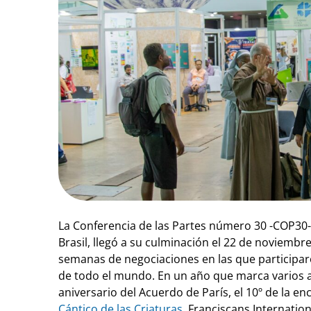
La Conferencia de las Partes número 30 -COP30-
Brasil, llegó a su culminación el 22 de noviembre.
semanas de negociaciones en las que participa
de todo el mundo. En un año que marca varios an
aniversario del Acuerdo de París, el 10º de la encí
Cántico de las Criaturas
, Franciscans Internatio