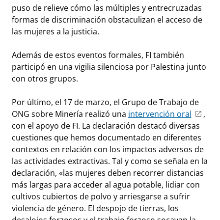
puso de relieve cómo las múltiples y entrecruzadas
formas de discriminación obstaculizan el acceso de
las mujeres a la justicia.
Además de estos eventos formales, FI también
participó en una vigilia silenciosa por Palestina junto
con otros grupos.
Por último, el 17 de marzo, el Grupo de Trabajo de
ONG sobre Minería realizó una
intervención oral
,
con el apoyo de FI. La declaración destacó diversas
cuestiones que hemos documentado en diferentes
contextos en relación con los impactos adversos de
las actividades extractivas. Tal y como se señala en la
declaración, «las mujeres deben recorrer distancias
más largas para acceder al agua potable, lidiar con
cultivos cubiertos de polvo y arriesgarse a sufrir
violencia de género. El despojo de tierras, los
desalojos forzosos y el trabajo forzoso socavan la