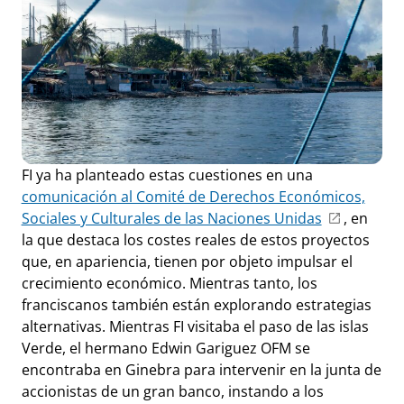
FI ya ha planteado estas cuestiones en una
comunicación al Comité de Derechos Económicos,
Sociales y Culturales de las Naciones Unidas
, en
la que destaca los costes reales de estos proyectos
que, en apariencia, tienen por objeto impulsar el
crecimiento económico. Mientras tanto, los
franciscanos también están explorando estrategias
alternativas. Mientras FI visitaba el paso de las islas
Verde, el hermano Edwin Gariguez OFM se
encontraba en Ginebra para intervenir en la junta de
accionistas de un gran banco, instando a los