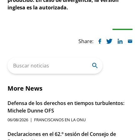
producido. En caso de divergencia, la versión
inglesa es la autorizada.
Share:
Search
for:
More News
Defensa de los derechos en tiempos turbulentos:
Michele Dunne OFS
06/08/2026
FRANCISCANOS EN LA ONU
Declaraciones en el 62.º sesión del Consejo de