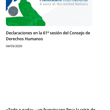
Declaraciones en la 61ª sesión del Consejo de
Derechos Humanos
04/03/2026
«Todo o nada» – un franciscano lleva la crisis de