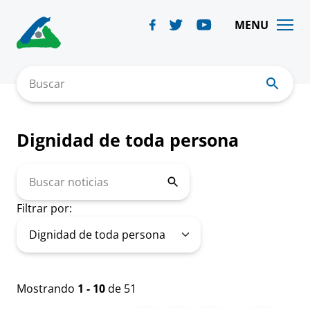
Skip
to
MENU
content
Buscar
Dignidad de toda persona
Buscar
noticias
Filtrar por:
Mostrando
1 - 10
de 51