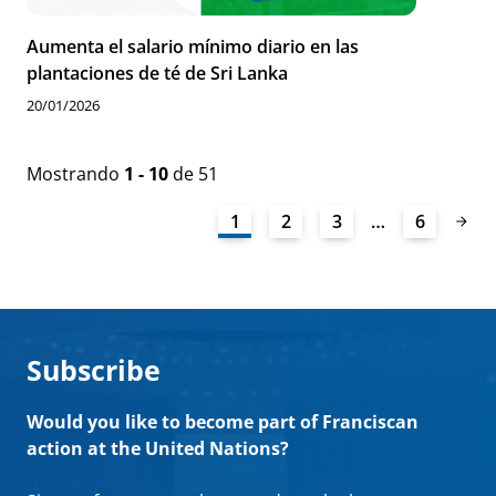
Aumenta el salario mínimo diario en las
plantaciones de té de Sri Lanka
20/01/2026
Mostrando
1 - 10
de 51
1
2
3
…
6
Subscribe
Would you like to become part of Franciscan
action at the United Nations?