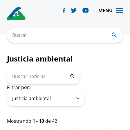
Skip
to
MENU
content
Buscar
Justicia ambiental
Buscar
noticias
Filtrar por:
Mostrando
1 - 10
de 42