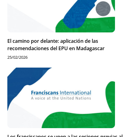
El camino por delante: aplicación de las
recomendaciones del EPU en Madagascar
25/02/2026
Los franciscanos se unen a las sesiones previas al