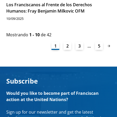
Los Franciscanos al Frente de los Derechos
Humanos: Fray Benjamin Milkovic OFM
10/09/2025
Mostrando
1 - 10
de 42
1
2
3
…
5
Subscribe
Would you like to become part of Franciscan
action at the United Nations?
Sign up for our newsletter and get the latest