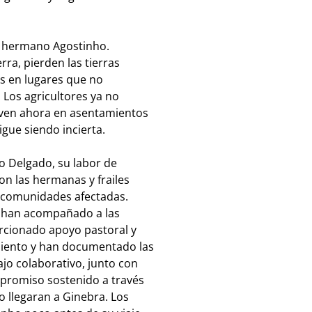
l hermano Agostinho.
ra, pierden las tierras
s en lugares que no
Los agricultores ya no
iven ahora en asentamientos
gue siendo incierta.
 Delgado, su labor de
on las hermanas y frailes
s comunidades afectadas.
o han acompañado a las
orcionado apoyo pastoral y
iento y han documentado las
jo colaborativo, junto con
mpromiso sostenido a través
o llegaran a Ginebra. Los