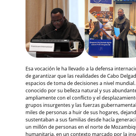
Esa vocación le ha llevado a la defensa internacio
de garantizar que las realidades de Cabo Delgad
espacios de toma de decisiones a nivel mundial
conocido por su belleza natural y sus abundante
ampliamente con el conflicto y el desplazamiento
grupos insurgentes y las fuerzas gubernamental
miles de personas a huir de sus hogares, dejando
sustentaban a sus familias desde hacía generaci
un millón de personas en el norte de Mozambiq
humanitaria, en un contexto marcado por la ins