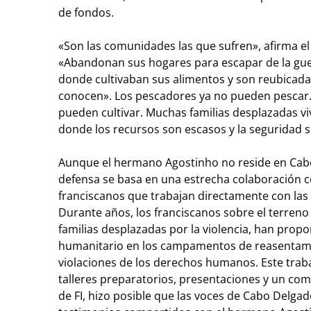
de fondos.
«Son las comunidades las que sufren», afirma e
«Abandonan sus hogares para escapar de la guer
donde cultivaban sus alimentos y son reubicada
conocen». Los pescadores ya no pueden pescar. 
pueden cultivar. Muchas familias desplazadas v
donde los recursos son escasos y la seguridad si
Aunque el hermano Agostinho no reside en Cabo
defensa se basa en una estrecha colaboración c
franciscanos que trabajan directamente con la
Durante años, los franciscanos sobre el terren
familias desplazadas por la violencia, han prop
humanitario en los campamentos de reasentam
violaciones de los derechos humanos. Este traba
talleres preparatorios, presentaciones y un co
de FI, hizo posible que las voces de Cabo Delgad