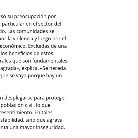
esó su preocupación por
particular en el sector del
ado. Las comunidades se
r la violencia y luego por el
 económico. Excluidas de una
 los beneficios de estos
strales que son fundamentales
sagrada», explica. «Se hereda
 que se vaya porque hay un
en desplegarse para proteger
población civil, lo que
resentimiento. En tales
estabilidad, sino que agrava
enta una mayor inseguridad.