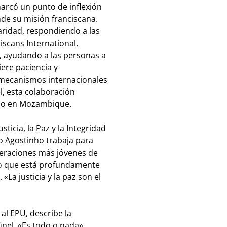
arcó un punto de inflexión
de su misión franciscana.
ridad, respondiendo a las
iscans International,
, ayudando a las personas a
ere paciencia y
s mecanismos internacionales
l, esta colaboración
ano en Mozambique.
icia, la Paz y la Integridad
o Agostinho trabaja para
neraciones más jóvenes de
ino que está profundamente
«La justicia y la paz son el
al EPU, describe la
únel. «Es todo o nada»,