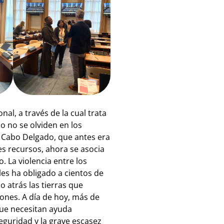
nal, a través de la cual trata
o no se olviden en los
. Cabo Delgado, que antes era
s recursos, ahora se asocia
. La violencia entre los
es ha obligado a cientos de
 atrás las tierras que
ones. A día de hoy, más de
ue necesitan ayuda
eguridad y la grave escasez