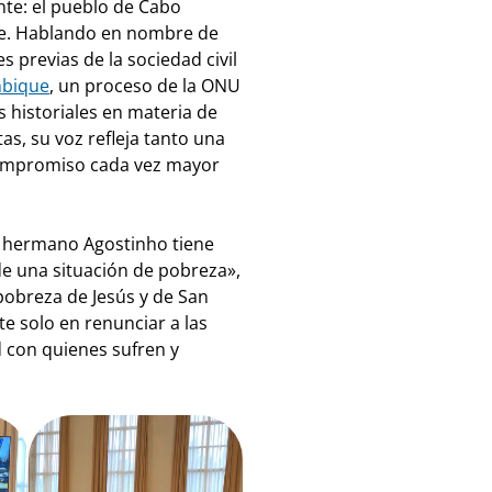
nte: el pueblo de Cabo
che. Hablando en nombre de
s previas de la sociedad civil
mbique
, un proceso de la ONU
 historiales en materia de
, su voz refleja tanto una
compromiso cada vez mayor
l hermano Agostinho tiene
 de una situación de pobreza»,
a pobreza de Jesús y de San
te solo en renunciar a las
d con quienes sufren y