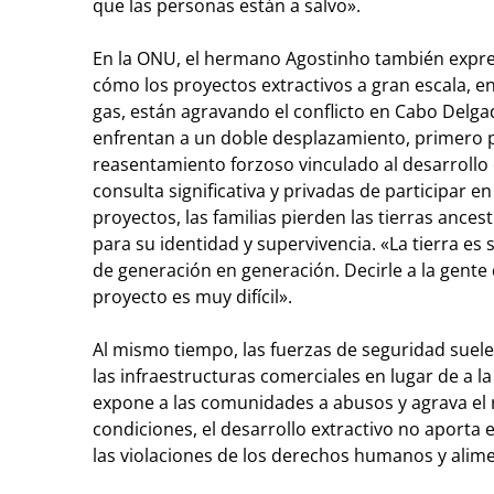
que las personas están a salvo».
En la ONU, el hermano Agostinho también expr
cómo los proyectos extractivos a gran escala, en 
gas, están agravando el conflicto en Cabo Delg
enfrentan a un doble desplazamiento, primero po
reasentamiento forzoso vinculado al desarrollo
consulta significativa y privadas de participar en
proyectos, las familias pierden las tierras ance
para su identidad y supervivencia. «La tierra es 
de generación en generación. Decirle a la gente
proyecto es muy difícil».
Al mismo tiempo, las fuerzas de seguridad suel
las infraestructuras comerciales en lugar de a la 
expone a las comunidades a abusos y agrava el 
condiciones, el desarrollo extractivo no aporta 
las violaciones de los derechos humanos y alim