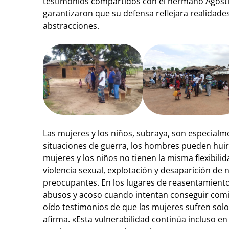
testimonios compartidos con el hermano Agosti
garantizaron que su defensa reflejara realidades
abstracciones.
Las mujeres y los niños, subraya, son especialm
situaciones de guerra, los hombres pueden huir
mujeres y los niños no tienen la misma flexibili
violencia sexual, explotación y desaparición d
preocupantes. En los lugares de reasentamiento
abusos y acoso cuando intentan conseguir comi
oído testimonios de que las mujeres sufren sol
afirma. «Esta vulnerabilidad continúa incluso e