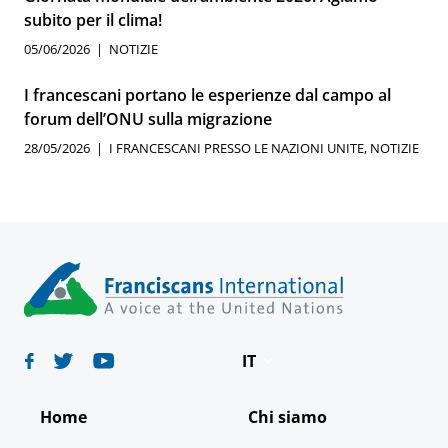
subito per il clima!
05/06/2026
NOTIZIE
I francescani portano le esperienze dal campo al
forum dell’ONU sulla migrazione
28/05/2026
I FRANCESCANI PRESSO LE NAZIONI UNITE
,
NOTIZIE
IT
Deutsch
Home
Chi siamo
English