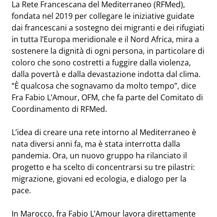
La Rete Francescana del Mediterraneo (RFMed),
fondata nel 2019 per collegare le iniziative guidate
dai francescani a sostegno dei migranti e dei rifugiati
in tutta l’Europa meridionale e il Nord Africa, mira a
sostenere la dignità di ogni persona, in particolare di
coloro che sono costretti a fuggire dalla violenza,
dalla povertà e dalla devastazione indotta dal clima.
“È qualcosa che sognavamo da molto tempo”, dice
Fra Fabio L’Amour, OFM, che fa parte del Comitato di
Coordinamento di RFMed.
L’idea di creare una rete intorno al Mediterraneo è
nata diversi anni fa, ma è stata interrotta dalla
pandemia. Ora, un nuovo gruppo ha rilanciato il
progetto e ha scelto di concentrarsi su tre pilastri:
migrazione, giovani ed ecologia, e dialogo per la
pace.
In Marocco, fra Fabio L’Amour lavora direttamente