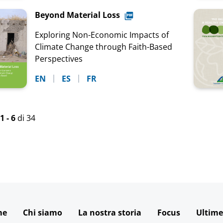
Beyond Material Loss
Exploring Non-Economic Impacts of
Climate Change through Faith-Based
Perspectives
EN
ES
FR
1 - 6
di 34
me
Chi siamo
La nostra storia
Focus
Ultime