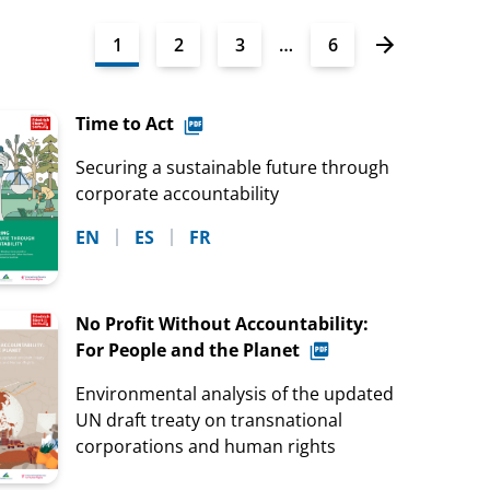
1
2
3
…
6
Time to Act
Securing a sustainable future through
corporate accountability
EN
ES
FR
No Profit Without Accountability:
For People and the Planet
Environmental analysis of the updated
UN draft treaty on transnational
corporations and human rights