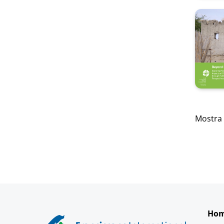
Mostra
Ho