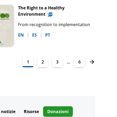
The Right to a Healthy
Environment
From recognition to implementation
EN
ES
PT
1
2
3
…
6
 notizie
Risorse
Donazioni