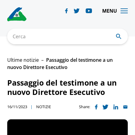
Skip
to
MENU
content
Cerca
Ultime notizie
Passaggio del testimone a un
nuovo Direttore Esecutivo
Passaggio del testimone a un
nuovo Direttore Esecutivo
16/11/2023
NOTIZIE
Share: