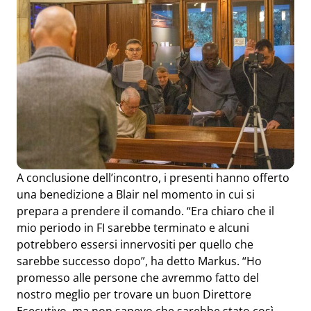
A conclusione dell’incontro, i presenti hanno offerto
una benedizione a Blair nel momento in cui si
prepara a prendere il comando. “Era chiaro che il
mio periodo in FI sarebbe terminato e alcuni
potrebbero essersi innervositi per quello che
sarebbe successo dopo”, ha detto Markus. “Ho
promesso alle persone che avremmo fatto del
nostro meglio per trovare un buon Direttore
Esecutivo, ma non sapevo che sarebbe stato così