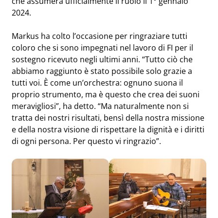
che assumerà ufficialmente il ruolo il 1° gennaio
2024.
Markus ha colto l’occasione per ringraziare tutti
coloro che si sono impegnati nel lavoro di FI per il
sostegno ricevuto negli ultimi anni. “Tutto ciò che
abbiamo raggiunto è stato possibile solo grazie a
tutti voi. È come un’orchestra: ognuno suona il
proprio strumento, ma è questo che crea dei suoni
meravigliosi”, ha detto. “Ma naturalmente non si
tratta dei nostri risultati, bensì della nostra missione
e della nostra visione di rispettare la dignità e i diritti
di ogni persona. Per questo vi ringrazio”.