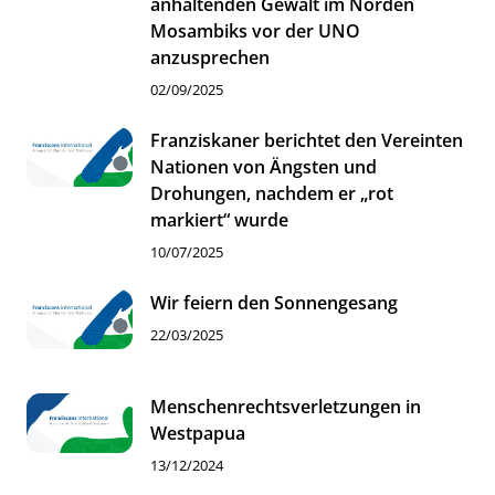
anhaltenden Gewalt im Norden
Mosambiks vor der UNO
anzusprechen
02/09/2025
Franziskaner berichtet den Vereinten
Nationen von Ängsten und
Drohungen, nachdem er „rot
markiert“ wurde
10/07/2025
Wir feiern den Sonnengesang
22/03/2025
Menschenrechtsverletzungen in
Westpapua
13/12/2024