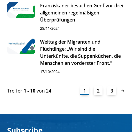
Franziskaner besuchen Genf vor drei
allgemeinen regelmäßigen
Überprüfungen
28/11/2024
Welttag der Migranten und
Flüchtlinge: „Wir sind die
Unterkünfte, die Suppenküchen, die
Menschen an vorderster Front.“
17/10/2024
Treffer
1 - 10
von 24
1
2
3
Subscribe