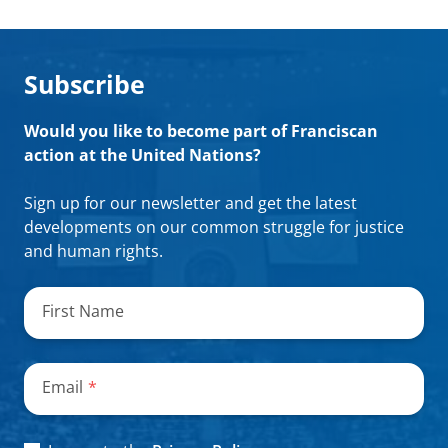
Subscribe
Would you like to become part of Franciscan
action at the United Nations?
Sign up for our newsletter and get the latest
developments on our common struggle for justice
and human rights.
„
*
“
zeigt
First Name
erforderliche
Felder
an
Email
*