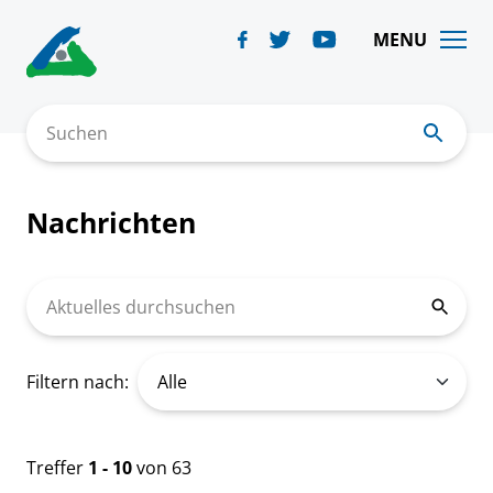
Skip
to
MENU
content
Suchen
Nachrichten
Aktuelles durchsuchen
Filtern nach:
Treffer
1 - 10
von 63