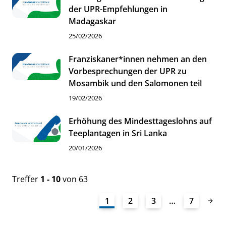
der UPR-Empfehlungen in
Madagaskar
25/02/2026
Franziskaner*innen nehmen an den
Vorbesprechungen der UPR zu
Mosambik und den Salomonen teil
19/02/2026
Erhöhung des Mindesttageslohns auf
Teeplantagen in Sri Lanka
20/01/2026
Treffer
1 - 10
von 63
1
2
3
…
7