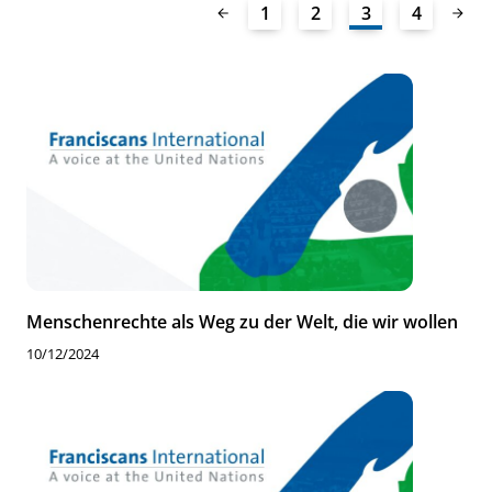
1
2
3
4
Menschenrechte als Weg zu der Welt, die wir wollen
10/12/2024