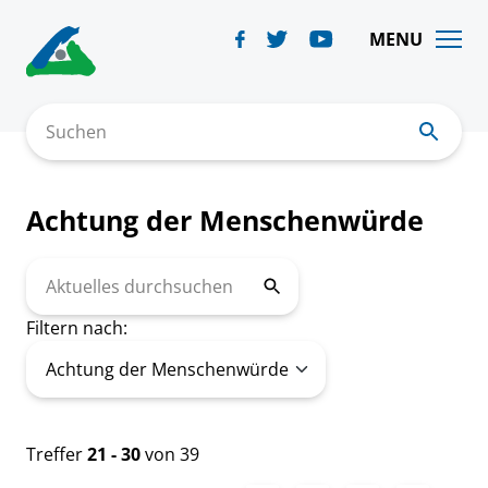
Skip
to
MENU
content
Suchen
Achtung der Menschenwürde
Aktuelles
durchsuchen
Filtern nach:
Treffer
21 - 30
von 39