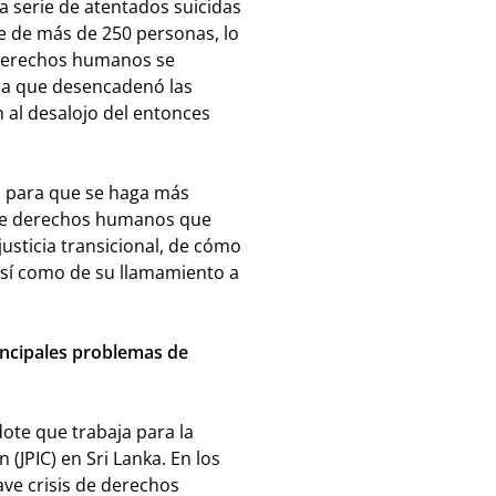
a serie de atentados suicidas
te de más de 250 personas, lo
s derechos humanos se
ca que desencadenó las
 al desalojo del entonces
ja para que se haga más
s de derechos humanos que
justicia transicional, de cómo
así como de su llamamiento a
incipales problemas de
ote que trabaja para la
n (JPIC) en Sri Lanka. En los
ave crisis de derechos