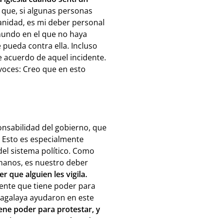
 que, si algunas personas
anidad, es mi deber personal
mundo en el que no haya
 pueda contra ella. Incluso
 acuerdo de aquel incidente.
 voces: Creo que en esto
nsabilidad del gobierno, que
. Esto es especialmente
del sistema político. Como
umanos, es nuestro deber
r que alguien les vigila.
ente que tiene poder para
ragalaya ayudaron en este
iene poder para protestar, y