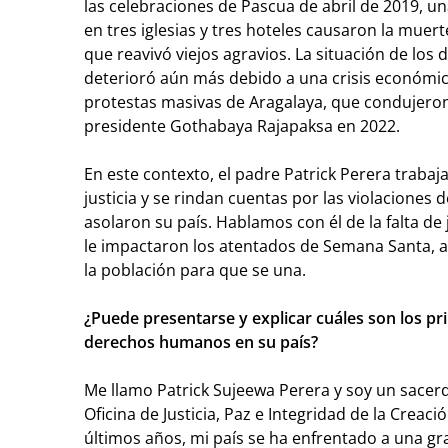
las celebraciones de Pascua de abril de 2019, un
en tres iglesias y tres hoteles causaron la muer
que reavivó viejos agravios. La situación de lo
deterioró aún más debido a una crisis económi
protestas masivas de Aragalaya, que condujeron
presidente Gothabaya Rajapaksa en 2022.
En este contexto, el padre Patrick Perera traba
justicia y se rindan cuentas por las violacione
asolaron su país. Hablamos con él de la falta de 
le impactaron los atentados de Semana Santa, 
la población para que se una.
¿Puede presentarse y explicar cuáles son los pr
derechos humanos en su país?
Me llamo Patrick Sujeewa Perera y soy un sacerd
Oficina de Justicia, Paz e Integridad de la Creació
últimos años, mi país se ha enfrentado a una gr