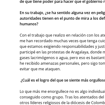
de que tiene poder para hacer que el gobierno r
En su trabajo, ¿se ha sentido alguna vez en pel
autoridades tienen en el punto de mira a los de
humanos?
Con el trabajo que realizo en relación con los 
me han recordado muchas veces que tenga cuida
que estamos exigiendo responsabilidades y just
participé en las protestas de Aragalaya, donde 
gases lacrimógenos o agua, pero eso es bastant
he recibido amenazas personales, pero sigo t
evitar que me ataquen.
¿Cuál es el logro del que se siente más orgullo
Lo que más me enorgullece no es algo individua
conseguido como grupo. Tras los atentados del
otros líderes religiosos de la diócesis de Colom