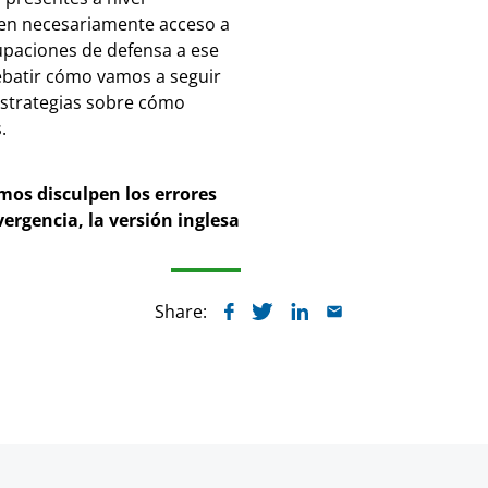
enen necesariamente acceso a
paciones de defensa a ese
debatir cómo vamos a seguir
estrategias sobre cómo
s.
mos disculpen los errores
ergencia, la versión inglesa
Share: