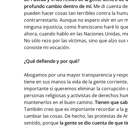
profundo cambio dentro de mí.
Me di cuenta de
pueden hacer cosas tan terribles contra la hum
contrarrestarlo. Aunque no espero vivir en un 
ninguna injusticia, como franciscano haré lo que
ahora, cuando hablo en las Naciones Unidas, me
No sólo rezo por las víctimas, sino que alzo sus
consiste mi vocación.
¿Qué defiende y por qué?
Abogamos por una mayor transparencia y respo
tiene en sus manos la vida de la gente corriente
importante si queremos eliminar la corrupción 
personas religiosas y activistas de derechos h
mantenerlos en el buen camino.
Tienen que sabe
También creo que es importante recordar a la g
cambiar las cosas. De hecho, las protestas de A
sentido, porque
la gente se dio cuenta de que t