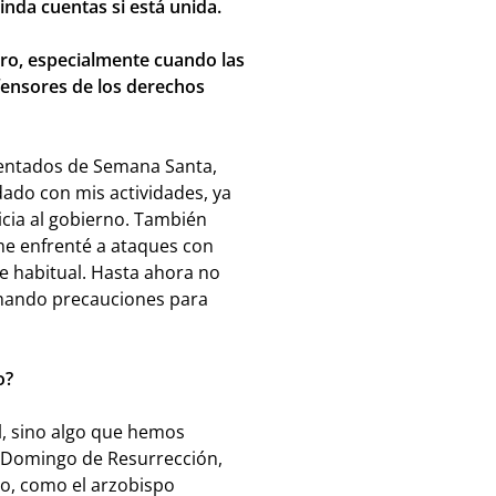
inda cuentas si está unida.
igro, especialmente cuando las
fensores de los derechos
atentados de Semana Santa,
do con mis actividades, ya
icia al gobierno. También
me enfrenté a ataques con
e habitual. Hasta ahora no
omando precauciones para
so?
l, sino algo que hemos
 Domingo de Resurrección,
bo, como el arzobispo