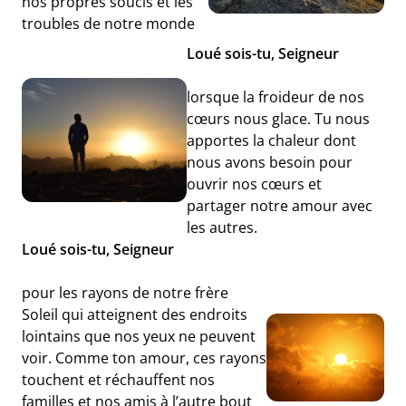
nos propres soucis et les
troubles de notre monde
Loué sois-tu, Seigneur
lorsque la froideur de nos
cœurs nous glace. Tu nous
apportes la chaleur dont
nous avons besoin pour
ouvrir nos cœurs et
partager notre amour avec
les autres.
Loué sois-tu, Seigneur
pour les rayons de notre frère
Soleil qui atteignent des endroits
lointains que nos yeux ne peuvent
voir. Comme ton amour, ces rayons
touchent et réchauffent nos
familles et nos amis à l’autre bout