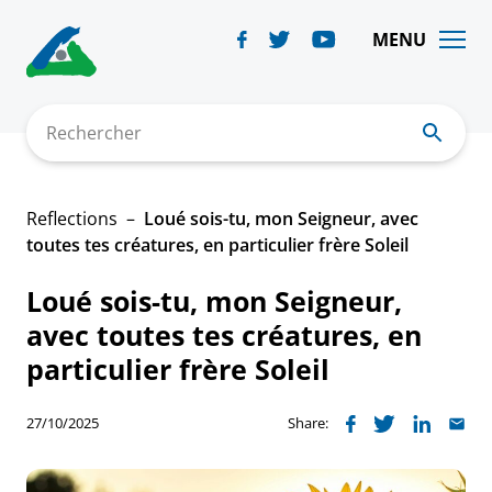
Skip
to
MENU
content
Rechercher
Reflections
Loué sois-tu, mon Seigneur, avec
toutes tes créatures, en particulier frère Soleil
Loué sois-tu, mon Seigneur,
avec toutes tes créatures, en
particulier frère Soleil
27/10/2025
Share: