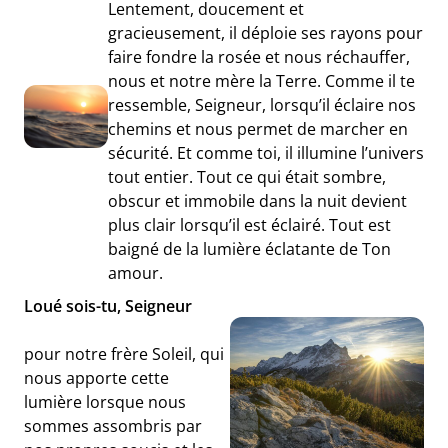
Lentement, doucement et
gracieusement, il déploie ses rayons pour
faire fondre la rosée et nous réchauffer,
nous et notre mère la Terre. Comme il te
ressemble, Seigneur, lorsqu’il éclaire nos
chemins et nous permet de marcher en
sécurité. Et comme toi, il illumine l’univers
tout entier. Tout ce qui était sombre,
obscur et immobile dans la nuit devient
plus clair lorsqu’il est éclairé. Tout est
baigné de la lumière éclatante de Ton
amour.
Loué sois-tu, Seigneur
pour notre frère Soleil, qui
nous apporte cette
lumière lorsque nous
sommes assombris par