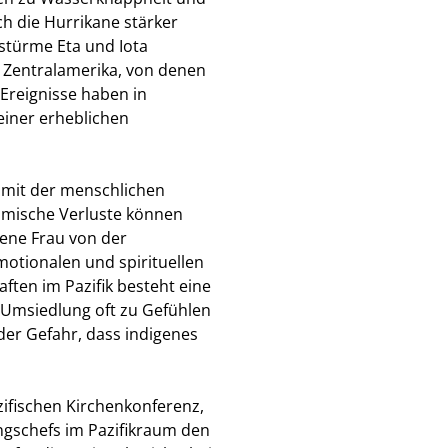
h die Hurrikane stärker
stürme Eta und Iota
Zentralamerika, von denen
Ereignisse haben in
iner erheblichen
mit der menschlichen
nomische Verluste können
gene Frau von der
otionalen und spirituellen
ten im Pazifik besteht eine
r Umsiedlung oft zu Gefühlen
der Gefahr, dass indigenes
ifischen Kirchenkonferenz,
ngschefs im Pazifikraum den