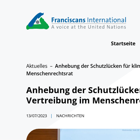
Skip
to
content
Startseite
Aktuelles
Anhebung der Schutzlücken für kli
Menschenrechtsrat
Anhebung der Schutzlücke
Vertreibung im Menschenr
13/07/2023
NACHRICHTEN