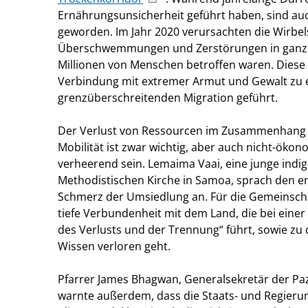
Ernährungsunsicherheit geführt haben, sind auc
geworden. Im Jahr 2020 verursachten die Wirbel
Überschwemmungen und Zerstörungen in ganz 
Millionen von Menschen betroffen waren. Diese 
Verbindung mit extremer Armut und Gewalt zu e
grenzüberschreitenden Migration geführt.
Der Verlust von Ressourcen im Zusammenhang 
Mobilität ist zwar wichtig, aber auch nicht-öko
verheerend sein. Lemaima Vaai, eine junge indi
Methodistischen Kirche in Samoa, sprach den em
Schmerz der Umsiedlung an. Für die Gemeinschaf
tiefe Verbundenheit mit dem Land, die bei eine
des Verlusts und der Trennung“ führt, sowie zu 
Wissen verloren geht.
Pfarrer James Bhagwan, Generalsekretär der Paz
warnte außerdem, dass die Staats- und Regieru