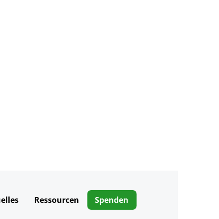
elles
Ressourcen
Spenden