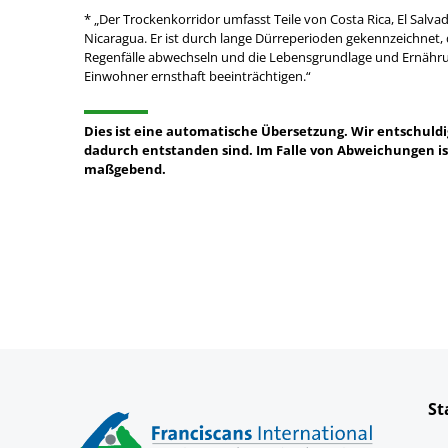
* „Der Trockenkorridor umfasst Teile von Costa Rica, El Sal
Nicaragua. Er ist durch lange Dürreperioden gekennzeichnet, d
Regenfälle abwechseln und die Lebensgrundlage und Ernährun
Einwohner ernsthaft beeinträchtigen.“
Dies ist eine automatische Übersetzung. Wir entschuldi
dadurch entstanden sind. Im Falle von Abweichungen is
maßgebend.
St