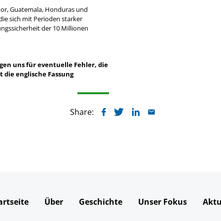
vador, Guatemala, Honduras und
ie sich mit Perioden starker
gssicherheit der 10 Millionen
gen uns für eventuelle Fehler, die
t die englische Fassung
Share:
artseite
Über
Geschichte
Unser Fokus
Aktu