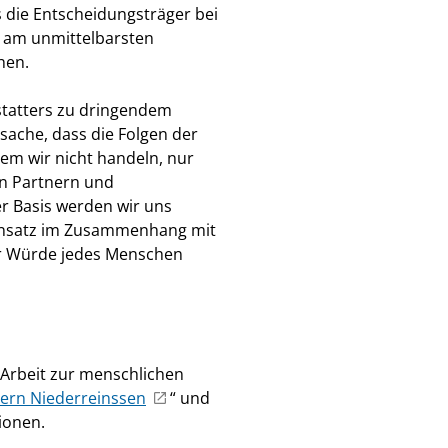
ss die Entscheidungsträger bei
e am unmittelbarsten
tehen.
rstatters zu dringendem
sache, dass die Folgen der
em wir nicht handeln, nur
n Partnern und
r Basis werden wir uns
 Ansatz im Zusammenhang mit
er Würde jedes Menschen
 Arbeit zur menschlichen
ern Niederreinssen
“ und
tionen.