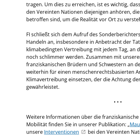
tragen. Um dies zu erreichen, ist es wichtig, da
den Vereinten Nationen diejenigen anhören, di
betroffen sind, um die Realität vor Ort zu vers
FI schließt sich dem Aufruf des Sonderberichte
Handeln an, insbesondere in Anbetracht der Tat
klimabedingten Vertreibung mit jedem Tag, an d
noch schlimmer werden. Zusammen mit unsere
franziskanischen Brüdern und Schwestern an de
weiterhin für einen menschenrechtsbasierten
Klimavertreibung einsetzen, der die Achtung d
gewährleistet.
• • •
Weitere Informationen über die franziskanische
Mobilität finden Sie in unserer Publikation: „
Mau
unsere
Interventionen
bei den Vereinten Na