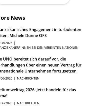
ore News
anziskanisches Engagement in turbulenten
iten: Michele Dunne OFS
/08/2026
ANZISKANER*INNEN BEI DEN VEREINTEN NATIONEN
e UNO bereitet sich darauf vor, die
rhandlungen über einen neuen Vertrag für
ansnationale Unternehmen fortzusetzen
/06/2026
NACHRICHTEN
ltumwelttag 2026: Jetzt handeln für das
ima!
/06/2026
NACHRICHTEN