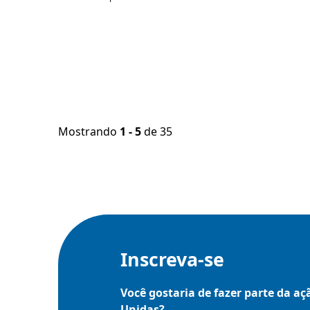
Mostrando
1 - 5
de 35
Inscreva-se
Você gostaria de fazer parte da a
Unidas?