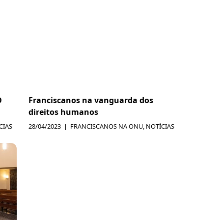
O
Franciscanos na vanguarda dos
direitos humanos
CIAS
28/04/2023
FRANCISCANOS NA ONU
,
NOTÍCIAS