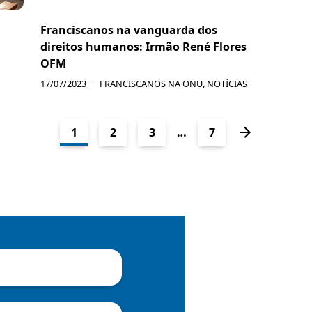
Franciscanos na vanguarda dos
direitos humanos: Irmão René Flores
OFM
17/07/2023
FRANCISCANOS NA ONU
,
NOTÍCIAS
1
2
3
…
7