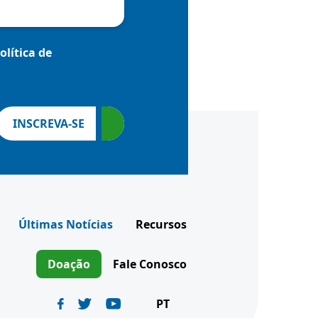
olítica de
INSCREVA-SE
Últimas Notícias
Recursos
Doação
Fale Conosco
PT