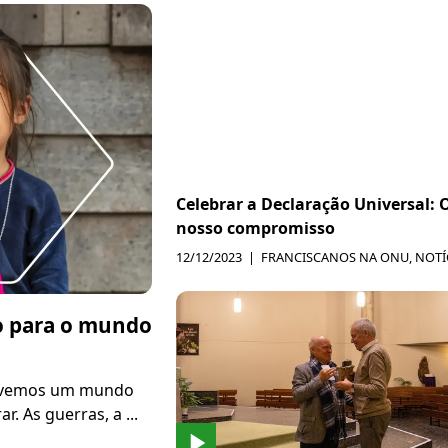
Celebrar a Declaração Universal: 
nosso compromisso
12/12/2023
FRANCISCANOS NA ONU
,
NOTÍ
o para o mundo
s, vemos um mundo
. As guerras, a ...