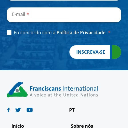
obrigatórios
E-mail
*
Consent
*
Eu concordo com a
Política de Privacidade
.
*
INSCREVA-SE
PT
Deutsch
Início
Sobre nós