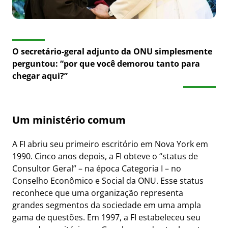
O secretário-geral adjunto da ONU simplesmente
perguntou: “por que você demorou tanto para
chegar aqui?”
Um ministério comum
A FI abriu seu primeiro escritório em Nova York em
1990. Cinco anos depois, a FI obteve o “status de
Consultor Geral” – na época Categoria I – no
Conselho Econômico e Social da ONU. Esse status
reconhece que uma organização representa
grandes segmentos da sociedade em uma ampla
gama de questões. Em 1997, a FI estabeleceu seu