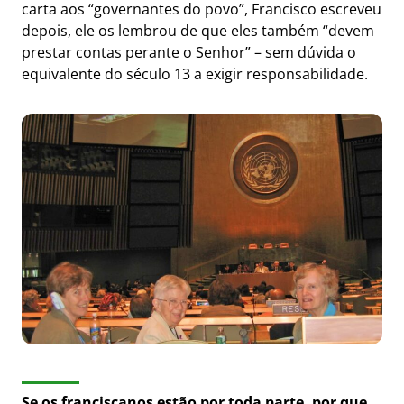
carta aos “governantes do povo”, Francisco escreveu
depois, ele os lembrou de que eles também “devem
prestar contas perante o Senhor” – sem dúvida o
equivalente do século 13 a exigir responsabilidade.
Se os franciscanos estão por toda parte, por que