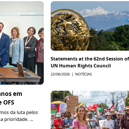
Statements at the 62nd Session of
UN Human Rights Council
22/06/2026
NOTÍCIAS
canos em
e OFS
mos da luta pelos
prioridade. ...