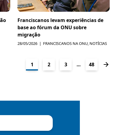
ção
Franciscanos levam experiências de
base ao fórum da ONU sobre
migração
28/05/2026
FRANCISCANOS NA ONU
,
NOTÍCIAS
1
2
3
…
48