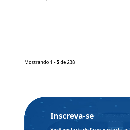
Mostrando
1 - 5
de 238
Inscreva-se
Você gostaria de fazer parte da a