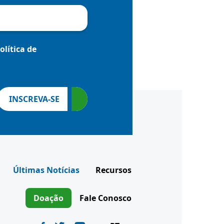
olítica de
INSCREVA-SE
Últimas Notícias
Recursos
Doação
Fale Conosco