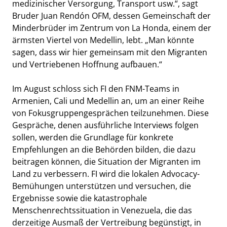
medizinischer Versorgung, Transport usw.“, sagt
Bruder Juan Rendón OFM, dessen Gemeinschaft der
Minderbrüder im Zentrum von La Honda, einem der
ärmsten Viertel von Medellin, lebt. „Man könnte
sagen, dass wir hier gemeinsam mit den Migranten
und Vertriebenen Hoffnung aufbauen.“
Im August schloss sich FI den FNM-Teams in
Armenien, Cali und Medellin an, um an einer Reihe
von Fokusgruppengesprächen teilzunehmen. Diese
Gespräche, denen ausführliche Interviews folgen
sollen, werden die Grundlage für konkrete
Empfehlungen an die Behörden bilden, die dazu
beitragen können, die Situation der Migranten im
Land zu verbessern. FI wird die lokalen Advocacy-
Bemühungen unterstützen und versuchen, die
Ergebnisse sowie die katastrophale
Menschenrechtssituation in Venezuela, die das
derzeitige Ausmaß der Vertreibung begünstigt, in