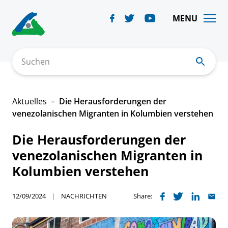
Skip
to
MENU
content
Suchen
Aktuelles
Die Herausforderungen der
venezolanischen Migranten in Kolumbien verstehen
Die Herausforderungen der
venezolanischen Migranten in
Kolumbien verstehen
12/09/2024
NACHRICHTEN
Share: