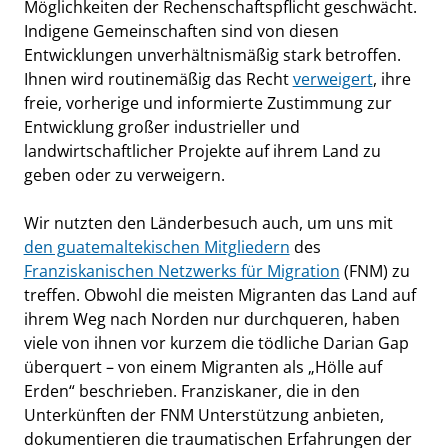
Möglichkeiten der Rechenschaftspflicht geschwächt.
Indigene Gemeinschaften sind von diesen
Entwicklungen unverhältnismäßig stark betroffen.
Ihnen wird routinemäßig das Recht
verweigert
, ihre
freie, vorherige und informierte Zustimmung zur
Entwicklung großer industrieller und
landwirtschaftlicher Projekte auf ihrem Land zu
geben oder zu verweigern.
Wir nutzten den Länderbesuch auch, um uns mit
den guatemaltekischen Mitgliedern
des
Franziskanischen Netzwerks für Migration
(FNM) zu
treffen. Obwohl die meisten Migranten das Land auf
ihrem Weg nach Norden nur durchqueren, haben
viele von ihnen vor kurzem die tödliche Darian Gap
überquert – von einem Migranten als „Hölle auf
Erden“ beschrieben. Franziskaner, die in den
Unterkünften der FNM Unterstützung anbieten,
dokumentieren die traumatischen Erfahrungen der