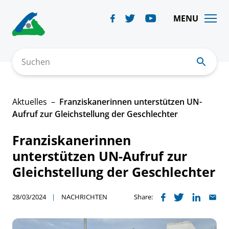
Skip
to
MENU
content
Suchen
Aktuelles
Franziskanerinnen unterstützen UN-
Aufruf zur Gleichstellung der Geschlechter
Franziskanerinnen
unterstützen UN-Aufruf zur
Gleichstellung der Geschlechter
28/03/2024
NACHRICHTEN
Share: