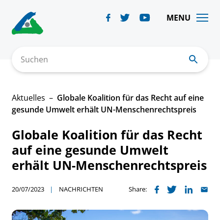
Skip
to
MENU
content
Suchen
Aktuelles
Globale Koalition für das Recht auf eine
gesunde Umwelt erhält UN-Menschenrechtspreis
Globale Koalition für das Recht
auf eine gesunde Umwelt
erhält UN-Menschenrechtspreis
20/07/2023
NACHRICHTEN
Share: