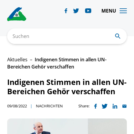
Skip
to
MENU
content
Suchen
Aktuelles
Indigenen Stimmen in allen UN-
Bereichen Gehör verschaffen
Indigenen Stimmen in allen UN-
Bereichen Gehör verschaffen
09/08/2022
NACHRICHTEN
Share: