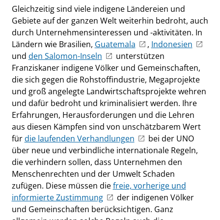
Gleichzeitig sind viele indigene Ländereien und
Gebiete auf der ganzen Welt weiterhin bedroht, auch
durch Unternehmensinteressen und -aktivitäten. In
Ländern wie Brasilien,
Guatemala
,
Indonesien
und
den Salomon-Inseln
unterstützen
Franziskaner indigene Völker und Gemeinschaften,
die sich gegen die Rohstoffindustrie, Megaprojekte
und groß angelegte Landwirtschaftsprojekte wehren
und dafür bedroht und kriminalisiert werden. Ihre
Erfahrungen, Herausforderungen und die Lehren
aus diesen Kämpfen sind von unschätzbarem Wert
für
die laufenden Verhandlungen
bei der UNO
über neue und verbindliche internationale Regeln,
die verhindern sollen, dass Unternehmen den
Menschenrechten und der Umwelt Schaden
zufügen. Diese müssen die
freie, vorherige und
informierte Zustimmung
der indigenen Völker
und Gemeinschaften berücksichtigen. Ganz