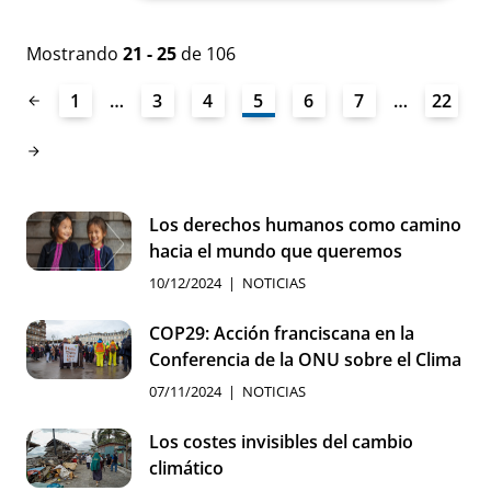
Mostrando
21 - 25
de 106
1
…
3
4
5
6
7
…
22
Los derechos humanos como camino
hacia el mundo que queremos
10/12/2024
NOTICIAS
COP29: Acción franciscana en la
Conferencia de la ONU sobre el Clima
07/11/2024
NOTICIAS
Los costes invisibles del cambio
climático