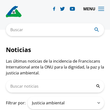
Skip
to
MENU
content
Buscar
Noticias
Las últimas noticias de la incidencia de Franciscans
International ante la ONU para la dignidad, la paz y la
justicia ambiental.
Buscar noticias
Filtrar por: