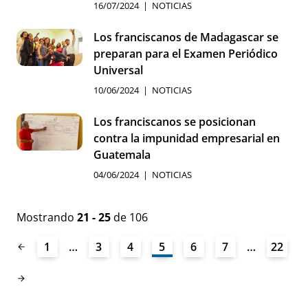
16/07/2024
NOTICIAS
Los franciscanos de Madagascar se
preparan para el Examen Periódico
Universal
10/06/2024
NOTICIAS
Los franciscanos se posicionan
contra la impunidad empresarial en
Guatemala
04/06/2024
NOTICIAS
Mostrando
21 - 25
de 106
1
…
3
4
5
6
7
…
22