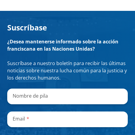
Suscríbase
¿Desea mantenerse informado sobre la acción
franciscana en las Naciones Unidas?
Suscríbase a nuestro boletín para recibir las últimas
noticias sobre nuestra lucha común para la justicia y
los derechos humanos.
"
*
"
señala
Nombre de pila
los
campos
obligatorios
Email
*