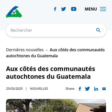
Skip
to
MENU
content
Rechercher
Dernières nouvelles
Aux côtés des communautés
autochtones du Guatemala
Aux côtés des communautés
autochtones du Guatemala
25/03/2025
NOUVELLES
Share: