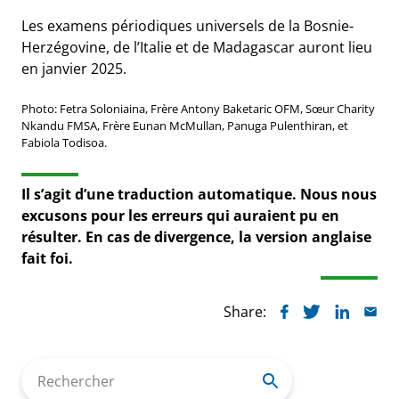
Les examens périodiques universels de la Bosnie-
Herzégovine, de l’Italie et de Madagascar auront lieu
en janvier 2025.
Photo: Fetra Soloniaina, Frère Antony Baketaric OFM, Sœur Charity
Nkandu FMSA, Frère Eunan McMullan, Panuga Pulenthiran, et
Fabiola Todisoa.
Il s’agit d’une traduction automatique. Nous nous
excusons pour les erreurs qui auraient pu en
résulter. En cas de divergence, la version anglaise
fait foi.
Share:
Search
for: