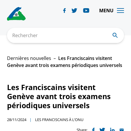
Skip
to
MENU
content
Rechercher
Dernières nouvelles
Les Franciscains visitent
Genève avant trois examens périodiques universels
Les Franciscains visitent
Genève avant trois examens
périodiques universels
28/11/2024
LES FRANCISCAINS À L’ONU
Share: