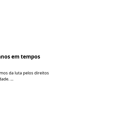
scanos em tempos
mos da luta pelos direitos
de. ...