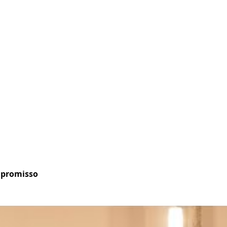
mpromisso