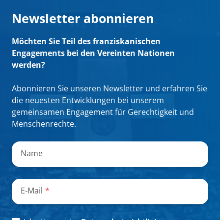
Newsletter abonnieren
Möchten Sie Teil des franziskanischen
Engagements bei den Vereinten Nationen
werden?
Abonnieren Sie unseren Newsletter und erfahren Sie
die neuesten Entwicklungen bei unserem
gemeinsamen Engagement für Gerechtigkeit und
Menschenrechte.
„
*
“
zeigt
Name
erforderliche
Felder
an
E-Mail
*