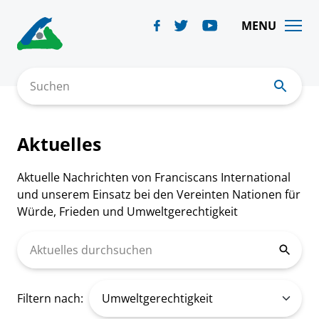
Skip
to
MENU
content
Suchen
Aktuelles
Aktuelle Nachrichten von Franciscans International
und unserem Einsatz bei den Vereinten Nationen für
Würde, Frieden und Umweltgerechtigkeit
Aktuelles durchsuchen
Filtern nach: