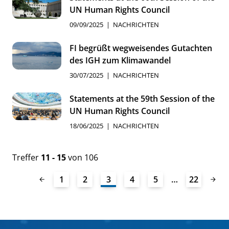
UN Human Rights Council
09/09/2025
NACHRICHTEN
FI begrüßt wegweisendes Gutachten
des IGH zum Klimawandel
30/07/2025
NACHRICHTEN
Statements at the 59th Session of the
UN Human Rights Council
18/06/2025
NACHRICHTEN
Treffer
11 - 15
von 106
1
2
3
4
5
…
22