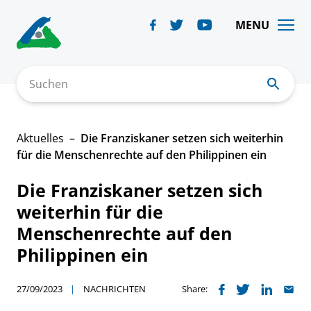
Skip
to
MENU
content
Suchen
Aktuelles
Die Franziskaner setzen sich weiterhin
für die Menschenrechte auf den Philippinen ein
Die Franziskaner setzen sich
weiterhin für die
Menschenrechte auf den
Philippinen ein
27/09/2023
NACHRICHTEN
Share: