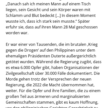
„Danach sah ich meinen Mann auf einem Tisch
liegen, sein Gesicht und sein Körper waren mit
Schlamm und Blut bedeckt […] In diesem Moment
wusste ich, dass ich stark sein musste.“ Später
erfuhr sie, dass auf ihren Mann 28 Mal geschossen
worden war.
Er war einer von Tausenden, die im brutalen ‚Krieg
gegen die Drogen‘ auf den Philippinen unter dem
ehemaligen Präsidenten Duterte außergerichtlich
getötet wurden. Während die Regierung zugibt, dass
es etwa 6.000 Opfer gibt, haben Organisationen der
Zivilgesellschaft über 30.000 Fälle dokumentiert. Die
Morde gehen trotz der Versprechen der neuen
Regierung, die 2022 die Macht übernommen hat,
weiter. Für die Opfer und ihre Familien, die zu einem
großen Teil aus ärmeren und marginalisierten
Gemeinschaften stammen, gibt es kaum Hoffnung,
vor den philippinischen Gerichten Gerechtigkeit zu