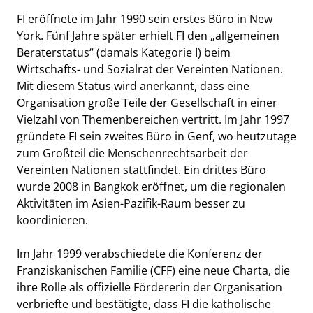
FI eröffnete im Jahr 1990 sein erstes Büro in New
York. Fünf Jahre später erhielt FI den „allgemeinen
Beraterstatus“ (damals Kategorie I) beim
Wirtschafts- und Sozialrat der Vereinten Nationen.
Mit diesem Status wird anerkannt, dass eine
Organisation große Teile der Gesellschaft in einer
Vielzahl von Themenbereichen vertritt. Im Jahr 1997
gründete FI sein zweites Büro in Genf, wo heutzutage
zum Großteil die Menschenrechtsarbeit der
Vereinten Nationen stattfindet. Ein drittes Büro
wurde 2008 in Bangkok eröffnet, um die regionalen
Aktivitäten im Asien-Pazifik-Raum besser zu
koordinieren.
Im Jahr 1999 verabschiedete die Konferenz der
Franziskanischen Familie (CFF) eine neue Charta, die
ihre Rolle als offizielle Fördererin der Organisation
verbriefte und bestätigte, dass FI die katholische