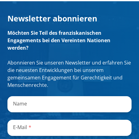
Newsletter abonnieren
Möchten Sie Teil des franziskanischen
Engagements bei den Vereinten Nationen
werden?
Abonnieren Sie unseren Newsletter und erfahren Sie
die neuesten Entwicklungen bei unserem
gemeinsamen Engagement für Gerechtigkeit und
Menschenrechte.
„
*
“
zeigt
Name
erforderliche
Felder
an
E-Mail
*