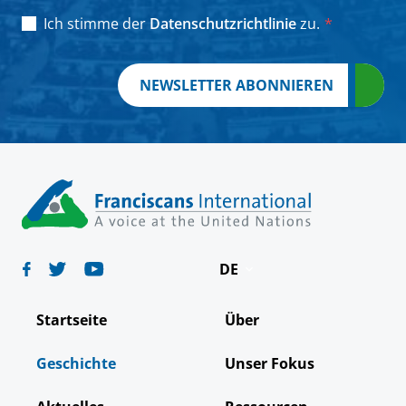
Consent
*
Ich stimme der
Datenschutzrichtlinie
zu.
*
NEWSLETTER ABONNIEREN
DE
English
Startseite
Über
Español
Geschichte
Unser Fokus
Français