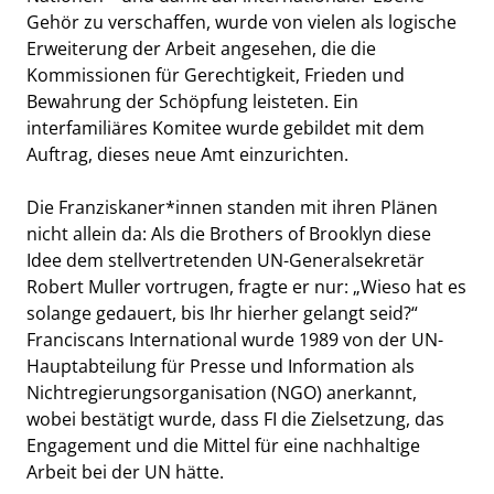
Gehör zu verschaffen, wurde von vielen als logische
Erweiterung der Arbeit angesehen, die die
Kommissionen für Gerechtigkeit, Frieden und
Bewahrung der Schöpfung leisteten. Ein
interfamiliäres Komitee wurde gebildet mit dem
Auftrag, dieses neue Amt einzurichten.
Die Franziskaner*innen standen mit ihren Plänen
nicht allein da: Als die
Brothers of Brooklyn
diese
Idee dem stellvertretenden UN-Generalsekretär
Robert Muller vortrugen, fragte er nur: „Wieso hat es
solange gedauert, bis Ihr hierher gelangt seid?“
Franciscans International wurde 1989 von der UN-
Hauptabteilung für Presse und Information als
Nichtregierungsorganisation (NGO) anerkannt,
wobei bestätigt wurde, dass FI die Zielsetzung, das
Engagement und die Mittel für eine nachhaltige
Arbeit bei der UN hätte.