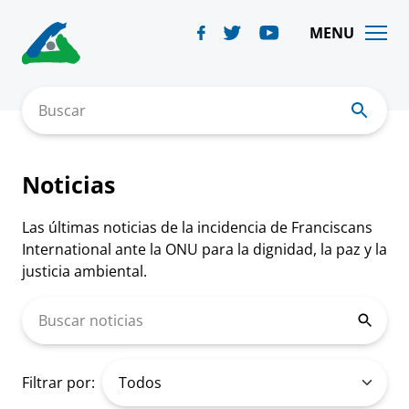
Skip
to
MENU
content
Buscar
Noticias
Las últimas noticias de la incidencia de Franciscans
International ante la ONU para la dignidad, la paz y la
justicia ambiental.
Buscar noticias
Filtrar por: