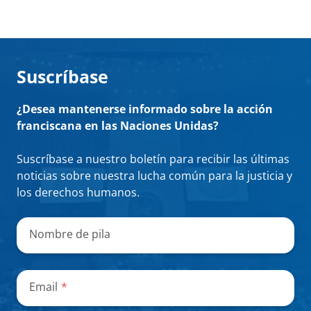
Suscríbase
¿Desea mantenerse informado sobre la acción
franciscana en las Naciones Unidas?
Suscríbase a nuestro boletín para recibir las últimas
noticias sobre nuestra lucha común para la justicia y
los derechos humanos.
"
*
"
señala
Nombre de pila
los
campos
obligatorios
Email
*