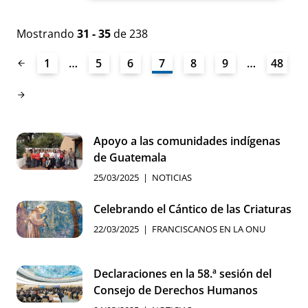
Mostrando
31 - 35
de 238
1
…
5
6
7
8
9
…
48
Apoyo a las comunidades indígenas
de Guatemala
25/03/2025
NOTICIAS
Celebrando el Cántico de las Criaturas
22/03/2025
FRANCISCANOS EN LA ONU
Declaraciones en la 58.ª sesión del
Consejo de Derechos Humanos