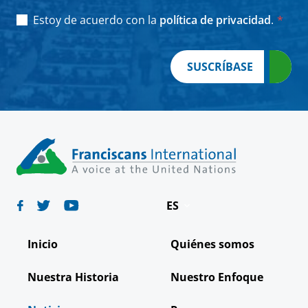
Consent
*
Estoy de acuerdo con la
política de privacidad
.
*
SUSCRÍBASE
ES
Deutsch
Inicio
Quiénes somos
English
Nuestra Historia
Nuestro Enfoque
Français